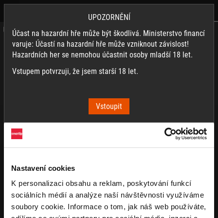
KURZY
SYNOTTIP.CZ
×
UPOZORNĚNÍ
Nainstalovat
Stahuj naši appku a využívej její výhody.
Událost už není v nabídce.
Účast na hazardní hře může být škodlivá. Ministerstvo financí
varuje: Účastí na hazardní hře může vzniknout závislost!
Hazardních her se nemohou účastnit osoby mladší 18 let.
Vstupem potvrzuji, že jsem starší 18 let.
TOP
SÁZKY
LIVE
CASHOUT
HLEDAT
Vstoupit
Účast na hazardní hře může být škodlivá. Ministerstvo financí varuje: Účastí
na hazardní hře může vzniknout závislost! Hazardních her se nemohou
účastnit osoby mladší 18 let.
SYNOT TIP produkty
Platební metody
Nastavení cookies
Online casino
Platební karta
K personalizaci obsahu a reklam, poskytování funkcí
sociálních médií a analýze naší návštěvnosti využíváme
Kurzové sázky
ePlatby
soubory cookie. Informace o tom, jak náš web používáte,
Live sázky
Mojeplatba