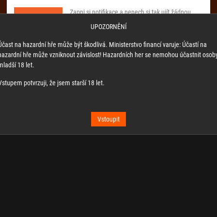
Zapni si notifikace a nenech si tak ujít žádnou
zajímavou akci.
SINO
E-LOSY
KURZY
LIVE
POKER
CASINA A H
UPOZORNĚNÍ
Účast na hazardní hře může být škodlivá. Ministerstvo financí varuje: Účastí na
Ne, díky
ZAPNOUT
hazardní hře může vzniknout závislost! Hazardních her se nemohou účastnit osob
mladší 18 let.
Vstupem potvrzuji, že jsem starší 18 let.
Vstoupit