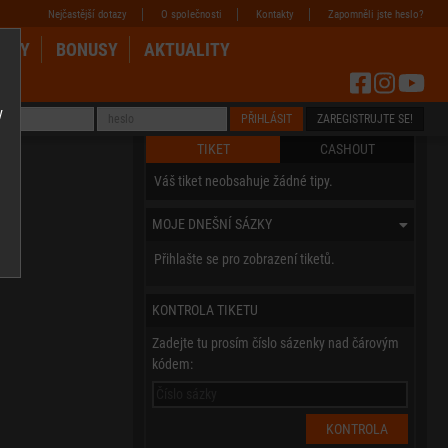
Nejčastější dotazy
O společnosti
Kontakty
Zapomněli jste heslo?
ERNY
BONUSY
AKTUALITY
y
PŘIHLÁSIT
ZAREGISTRUJTE SE!
TIKET
CASHOUT
Váš tiket neobsahuje žádné tipy.
MOJE DNEŠNÍ SÁZKY
Přihlašte se pro zobrazení tiketů.
KONTROLA TIKETU
Zadejte tu prosím číslo sázenky nad čárovým
kódem: