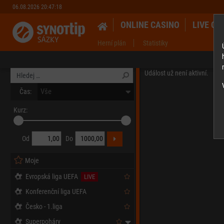
06.08.2026 20:47:19
ONLINE CASINO
LIVE CA
Herní plán
Statistiky
Událost už není aktivní.
Vše
Čas
:
Kurz
:
Od
Do
Moje
Evropská liga UEFA
LIVE
Konferenční liga UEFA
Česko - 1.liga
Superpoháry