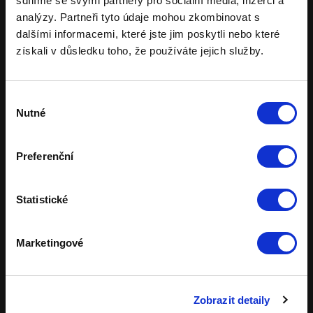
sdílíme se svými partnery pro sociální média, inzerci a
analýzy. Partneři tyto údaje mohou zkombinovat s
Online poker
mPeníze
dalšími informacemi, které jste jim poskytli nebo které
získali v důsledku toho, že používáte jejich služby.
Mobilní aplikace
MONETA Money Bank
Fio banka
Casina a herny
Výběr
Česká spořitelna
Nutné
souhlasu
ČSOB
Unicreditbank
Preferenční
SYNOT TIP odkazy
Kontakty
Statistické
Registrace do BENEFIT klubu
800 888 100
Obchodní podmínky
synottip@synottip.cz
Marketingové
Zodpovědné hraní
Marketingové akce
Ochrana osobních údajů
Zobrazit detaily
Nejčastější dotazy